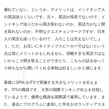
優れていない、というか、デメリットは、インドネシア人
の英語訛りくらいです。元々、英語が得意でないので、イ
ンドネシア訛りだから聞き取れないのか、英語力がなく聞
き取れないのか、不明なクエスチョンマークですが、日本
人の英語も訛っているので、人のことは言えないでしょ
う。ただ、お互いにネイティブスピーカーではないという
点は逆にメリットかもしれません。流暢すぎる英語ではな
いからこそ聞き取ることができたり、こちらの話をゆっく
り待ちながら聞いてくれる体制は好ましいかと感じます。
最後にGPbLをITSで実施する大きなメリットを伝えま
す。ITSの職員です。大学の国際ランキング向上を目指し
ているようで、優秀な職員を国際課で雇用しています。ま
た、過去にプログラムに参加した学生がボランティアスタ