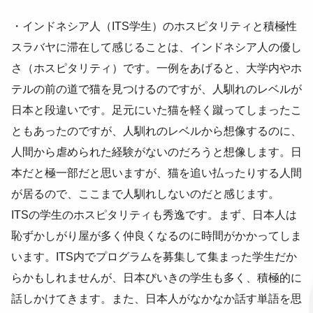
・インドネシア人（ITS学生）のホスピタリティと積極性
スラバヤに滞在して感じることは、インドネシア人の優し
さ（ホスピタリティ）です。一例をあげると、大学内やホ
テルの前の道で猫を見つけるのですが、人馴れのレベルが
日本と段違いです。足元にいた猫を軽く蹴ってしまったこ
ともあったのですが、人馴れのレベルから想像するのに、
人間から虐められた経験がないのだろうと想像します。日
本だと極一部だと思いますが、猫を追い払ったりする人間
が居るので、ここまで人馴れしないのだと感じます。
ITSの学生のホスピタリティも秀逸です。まず、日本人は
恥ずかしがり屋が多く仲良くなるのに時間がかかってしま
います。ITS内でプログラムを募集して集まった学生だか
らかもしれませんが、日本びいきの学生も多く、積極的に
話しかけてきます。また、日本人がなかなか話す単語を思