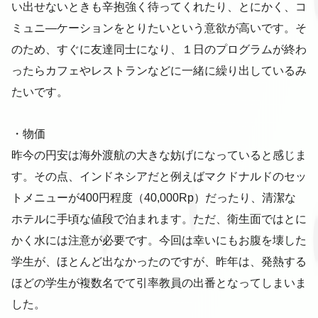
い出せないときも辛抱強く待ってくれたり、とにかく、コ
ミュニ―ケーションをとりたいという意欲が高いです。そ
のため、すぐに友達同士になり、１日のプログラムが終わ
ったらカフェやレストランなどに一緒に繰り出しているみ
たいです。
・物価
昨今の円安は海外渡航の大きな妨げになっていると感じま
す。その点、インドネシアだと例えばマクドナルドのセッ
トメニューが400円程度（40,000Rp）だったり、清潔な
ホテルに手頃な値段で泊まれます。ただ、衛生面ではとに
かく水には注意が必要です。今回は幸いにもお腹を壊した
学生が、ほとんど出なかったのですが、昨年は、発熱する
ほどの学生が複数名でて引率教員の出番となってしまいま
した。