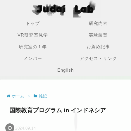
トップ
研究内容
VR研究室見学
実験装置
研究室の１年
お薦め記事
メンバー
アクセス・リンク
English
ホーム
雑記
国際教育プログラム in インドネシア
2024.09.14