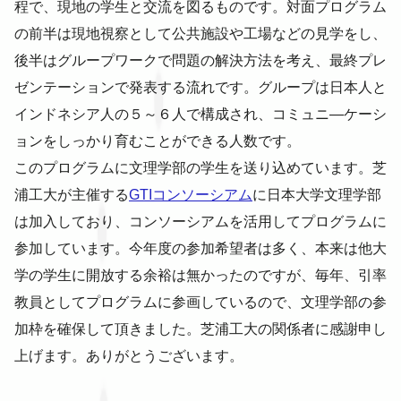
程で、現地の学生と交流を図るものです。対面プログラム
の前半は現地視察として公共施設や工場などの見学をし、
後半はグループワークで問題の解決方法を考え、最終プレ
ゼンテーションで発表する流れです。グループは日本人と
インドネシア人の５～６人で構成され、コミュニ―ケーシ
ョンをしっかり育むことができる人数です。
このプログラムに文理学部の学生を送り込めています。芝
浦工大が主催する
GTIコンソーシアム
に日本大学文理学部
は加入しており、コンソーシアムを活用してプログラムに
参加しています。今年度の参加希望者は多く、本来は他大
学の学生に開放する余裕は無かったのですが、毎年、引率
教員としてプログラムに参画しているので、文理学部の参
加枠を確保して頂きました。芝浦工大の関係者に感謝申し
上げます。ありがとうございます。