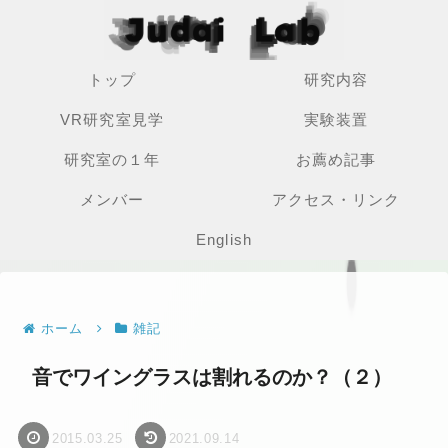
トップ
研究内容
VR研究室見学
実験装置
研究室の１年
お薦め記事
メンバー
アクセス・リンク
English
ホーム
雑記
音でワイングラスは割れるのか？（２）
2015.03.25
2021.09.14