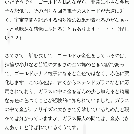
いだそうです。ゴールドを眺めながら、非常に小さな金原
子を想像し、その周りを回る電子のスピードが光速に近
く、宇宙空間を記述する相対論の効果が表れるのだなぁ～
～と意味深な感慨にふけることもあります・・・・（怪し
い？？）
さてさて、話を戻して、ゴールドが金色をしているのは、
指輪や小判など普通の大きさの金の塊のときの話であっ
て、ゴールドがナノ粒子になると金色ではなく、赤色に変
化します。この赤色は、古くからステンドガラスなどに応
用されており、ガラスの中に金をほんの少し加えると綺麗
な赤色に色づくことが経験的に知られていました。ガラス
の中で金がナノサイズの大きさで分散しているためだと現
在では分かっていますが、ガラス職人の間では、金赤（き
んあか）と呼ばれているそうです。