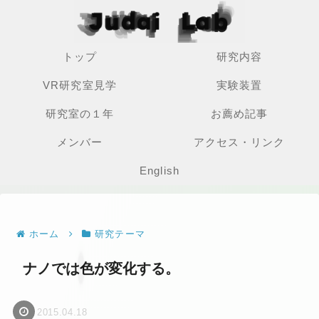
トップ
研究内容
VR研究室見学
実験装置
研究室の１年
お薦め記事
メンバー
アクセス・リンク
English
ホーム
研究テーマ
ナノでは色が変化する。
2015.04.18