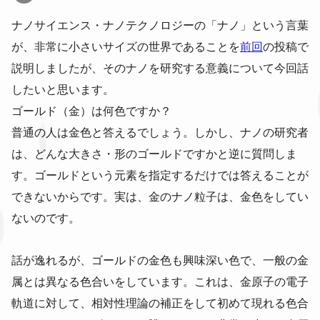
ナノサイエンス・ナノテクノロジーの「ナノ」という言葉
が、非常に小さいサイズの世界であることを
前回
の投稿で
説明しましたが、そのナノを研究する意義について今回話
したいと思います。
ゴールド（金）は何色ですか？
普通の人は金色と答えるでしょう。しかし、ナノの研究者
は、どんな大きさ・形のゴールドですかと逆に質問しま
す。ゴールドという元素を指定するだけでは答えることが
できないからです。実は、金のナノ粒子は、金色をしてい
ないのです。
話が逸れるが、ゴールドの金色も興味深い色で、一般の金
属とは異なる色合いをしています。これは、金原子の電子
軌道に対して、相対性理論の補正をして初めて現れる色合