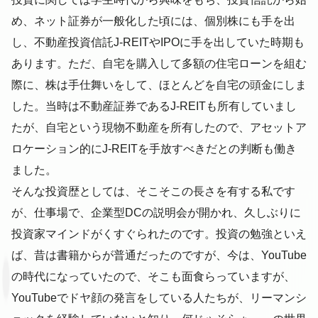
め、ネット証券が一般化した頃には、個別株にも手を出
し、不動産投資信託J-REITやIPOに手を出していた時期も
あります。ただ、自宅を購入して多額の住宅ローンを組む
際に、株は手仕舞いをして、ほとんどを自宅の頭金にしま
した。当時は不動産証券であるJ-REITも所有していまし
たが、自宅という現物不動産を所有したので、アセットア
ロケーション的にJ-REITを手放すべきだとの判断も働き
ました。
そんな投資歴としては、そこそこの長さを有する私です
が、仕事場で、企業型DCの説明会が開かれ、久しぶりに
投資家マインドがくすぐられたのです。投資の勉強といえ
ば、昔は書籍からが普通だったのですが、今は、YouTube
の時代になっていたので、そこも面食らっていますが、
YouTubeでドヤ顔の発言をしている人たちが、リーマンシ