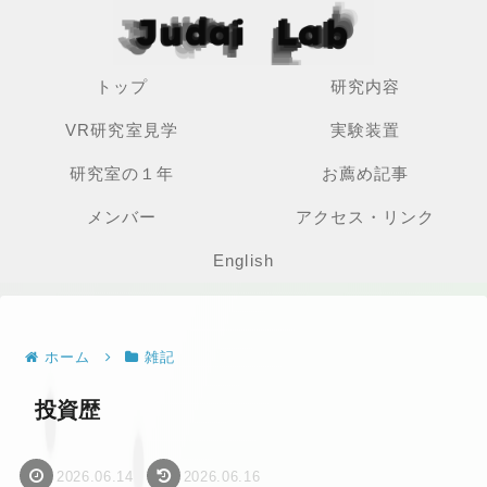
トップ
研究内容
VR研究室見学
実験装置
研究室の１年
お薦め記事
メンバー
アクセス・リンク
English
ホーム
雑記
投資歴
2026.06.14
2026.06.16