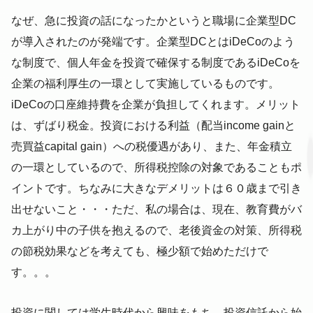
なぜ、急に投資の話になったかというと職場に企業型DC
が導入されたのが発端です。企業型DCとはiDeCoのよう
な制度で、個人年金を投資で確保する制度であるiDeCoを
企業の福利厚生の一環として実施しているものです。
iDeCoの口座維持費を企業が負担してくれます。メリット
は、ずばり税金。投資における利益（配当income gainと
売買益capital gain）への税優遇があり、また、年金積立
の一環としているので、所得税控除の対象であることもポ
イントです。ちなみに大きなデメリットは６０歳まで引き
出せないこと・・・ただ、私の場合は、現在、教育費がバ
カ上がり中の子供を抱えるので、老後資金の対策、所得税
の節税効果などを考えても、極少額で始めただけで
す。。。
投資に関しては学生時代から興味をもち、投資信託から始