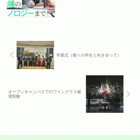
卒業式（個々の学生と向き合って）
オープンキャンパスでのワイングラス破
壊実験