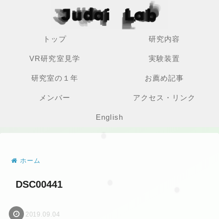
トップ
研究内容
VR研究室見学
実験装置
研究室の１年
お薦め記事
メンバー
アクセス・リンク
English
ホーム
DSC00441
2019.09.04