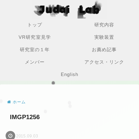
トップ
研究内容
VR研究室見学
実験装置
研究室の１年
お薦め記事
メンバー
アクセス・リンク
English
ホーム
IMGP1256
2015.09.03