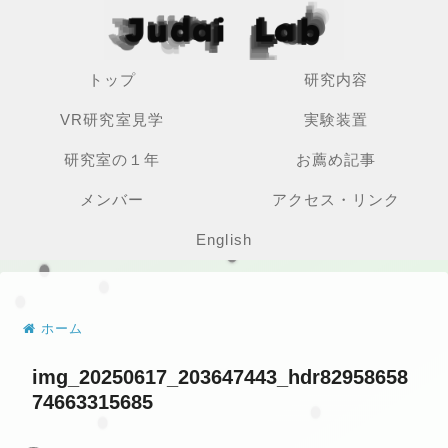
トップ
研究内容
VR研究室見学
実験装置
研究室の１年
お薦め記事
メンバー
アクセス・リンク
English
ホーム
img_20250617_203647443_hdr82958658
74663315685